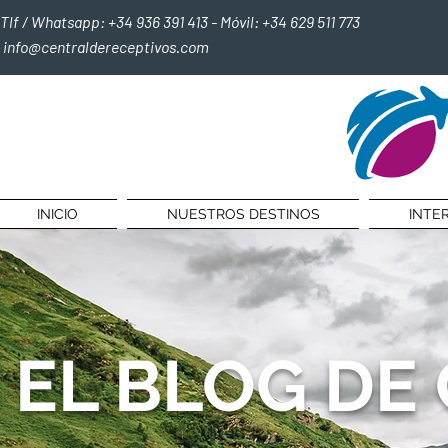
Tlf / Whatsapp: +34 936 391 413 - Móvil: +34 629 511 773
info@centraldereceptivos.com
INICIO
NUESTROS DESTINOS
INTE
EL BLOG DE