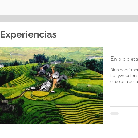
Experiencias
En bicicleta
Bien podría se
hollywoodiens
el de una de la