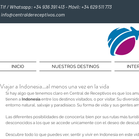
Tlf / Whatsapp: +34 936 391 413 - Móvil: +34 629 511 773
info@centraldereceptivos.com
INICIO
NUESTROS DESTINOS
INTE
Viajar a Indonesia...al menos una vez en la vida
Si hay algo que tenemos claro en Central de Receptivos es que los ama
tienen a 
Indonesia 
entre los destinos visitados, o por visitar. Su diversid
entorno natural, salvaje y paradisíaco. Su forma de vida y sus gentes am
Las diferentes posibilidades de conocerla: bien por sus rutas más turísti
desconocidos a los que se accede unicamente con el deseo de descubr
Descubre todo lo que puedes ver, sentir y vivir en Indonesia en este vi