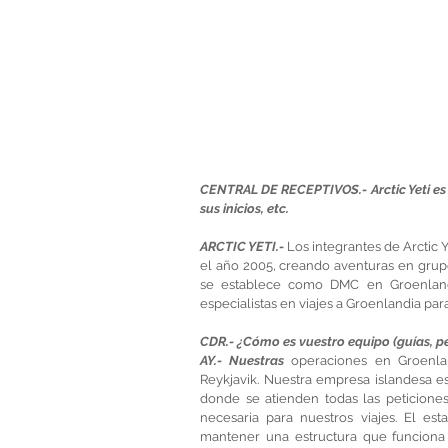
CENTRAL DE RECEPTIVOS.- Arctic Yeti es
sus inicios, etc.
ARCTIC YETI.- 
Los integrantes de Arctic Y
el año 2005, creando aventuras en grupo 
se establece como DMC en Groenland
especialistas en viajes a Groenlandia pa
CDR.- ¿Cómo es vuestro equipo (guías, per
AY.- Nuestras
 operaciones en Groenlan
Reykjavik. Nuestra empresa islandesa e
donde se atienden todas las peticiones
necesaria para nuestros viajes. El es
mantener una estructura que funciona d