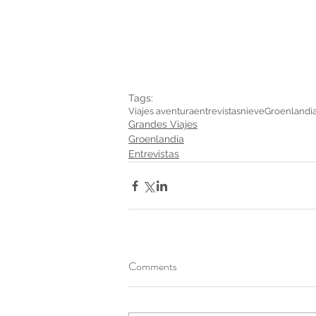
Tags:
Viajes aventura
entrevistas
nieve
Groenlandi
Grandes Viajes
Groenlandia
Entrevistas
Comments