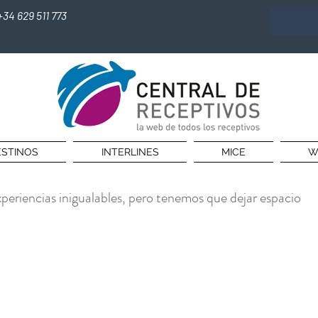
+34 629 511 773
STINOS
INTERLINES
MICE
W
xperiencias inigualables, pero tenemos que dejar espacio