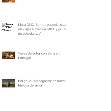
Mosa DMC "Somos especialistas
en viajes a medida, MICE y grupos
de estudiantes"
Viajes de autor con alma en
Portugal.
IndigoBe: "Madagascar es nuestra
historia de amor"