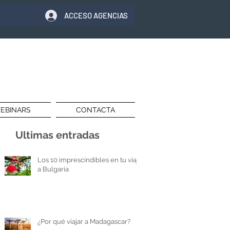
ACCESO AGENCIAS
EBINARS
CONTACTA
Ultimas entradas
Los 10 imprescindibles en tu viaje
a Bulgaria
¿Por qué viajar a Madagascar?