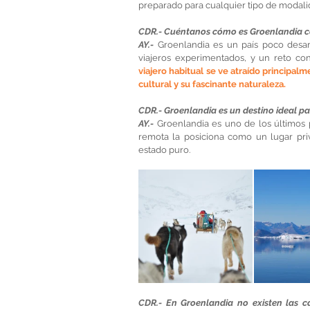
preparado para cualquier tipo de modalida
CDR.- Cuéntanos cómo es Groenlandia como
AY.- 
Groenlandia es un país poco desarr
viajeros experimentados, y un reto con
viajero habitual se ve atraído principalm
cultural y su fascinante naturaleza.
CDR.- Groenlandia es un destino ideal p
AY.-
 Groenlandia es uno de los últimos p
remota la posiciona como un lugar priv
estado puro.
CDR.- En Groenlandia no existen las ca