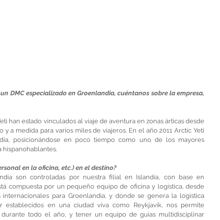
 un DMC especializado en Groenlandia, cuéntanos sobre la empresa, 
eti han estado vinculados al viaje de aventura en zonas árticas desde 
y a medida para varios miles de viajeros. En el año 2011 Arctic Yeti 
ia, posicionándose en poco tiempo como uno de los mayores 
ra hispanohablantes.
sonal en la oficina, etc.) en el destino?
dia son controladas por nuestra filial en Islandia, con base en 
stá compuesta por un pequeño equipo de oficina y logística, desde 
 internacionales para Groenlandia, y donde se genera la logística 
tar establecidos en una ciudad viva como Reykjavik, nos permite 
urante todo el año, y tener un equipo de guías multidisciplinar 