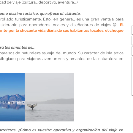
d de viaje (cultural, deportivo, aventura,…)
 destino turístico, qué ofrece al visitante.
ollado turísticamente. Esto, en general, es una gran ventaja para 
siderable para operadores locales y diseñadores de viajes 😊. 
El 
ente por la chocante vida diaria de sus habitantes locales, el choque 
ara los amantes de…
araísos de naturaleza salvaje del mundo. Su carácter de isla ártica 
ilegiado para viajeros aventureros y amantes de la naturaleza en 
rreteras. ¿Cómo es vuestra operativa y organización del viaje en 