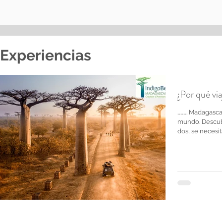
Experiencias
¿Por qué vi
………. Madagasca
mundo. Descubr
dos, se necesita