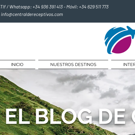
Tlf / Whatsapp: +34 936 391 413 - Móvil: +34 629 511 773
info@centraldereceptivos.com
INICIO
NUESTROS DESTINOS
INTE
EL BLOG DE