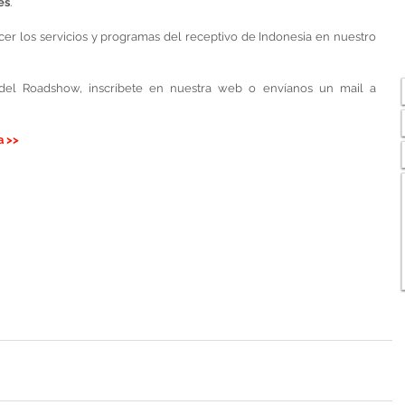
es
. 
Os invitamos a todos los agentes a conocer los servicios y programas del receptivo de Indonesia en nuestro 
Si quieres recibir información acerca del Roadshow, inscríbete en nuestra web o envíanos un mail a 
 >> 