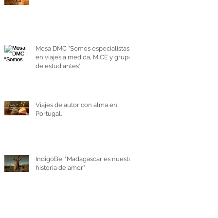
Mosa DMC "Somos especialistas
en viajes a medida, MICE y grupos
de estudiantes"
Viajes de autor con alma en
Portugal.
IndigoBe: "Madagascar es nuestra
historia de amor"