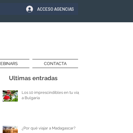
ACCESO AGENCIAS
EBINARS
CONTACTA
Ultimas entradas
Los 10 imprescindibles en tu viaje
a Bulgaria
¿Por qué viajar a Madagascar?