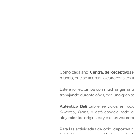
Como cada año, 
Central de Receptivos
 
mundo, que se acercan a conocer a los a
Este año recibimos con muchas ganas la
trabajando durante años, con una gran sat
Auténtico Bali
 cubre servicios en tod
Sulawesi, Flores)
 y está especializado e
alojamientos originales y exclusivos como
Para las actividades de ocio, deportes 