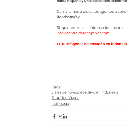
habla hispana y unas calidades excelent
Roadshow'17.
info@centraldereceptivos.com 
>> 10 imágenes de ensueño en Indonesia
Tags:
viajes de novios
receptivo en indonesia
Grandes Viajes
Indonesia