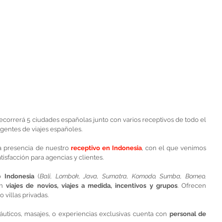
recorrerá 5 ciudades españolas junto con varios receptivos de todo el 
gentes de viajes españoles. 
 presencia de nuestro 
receptivo en Indonesia
, con el que venimos 
isfacción para agencias y clientes. 
o 
Indonesia 
(
Bali, Lombok, Java, Sumatra, Komodo, Sumba, Borneo, 
n 
viajes de novios, viajes a medida, incentivos y grupos
. Ofrecen 
 villas privadas. 
náuticos, masajes, o experiencias exclusivas cuenta con 
personal de 