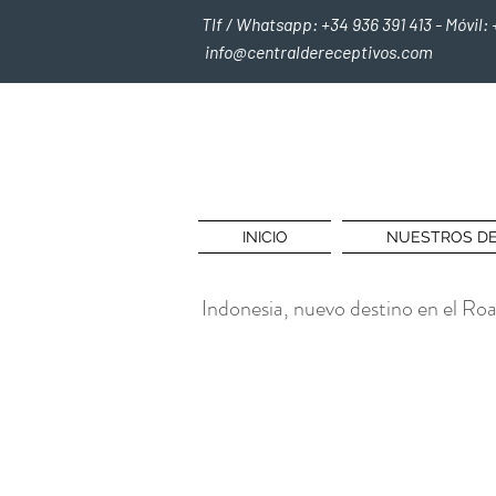
Tlf / Whatsapp: +34 936 391 413 - Móvil: 
info@centraldereceptivos.com
INICIO
NUESTROS DE
Indonesia, nuevo destino en el Ro