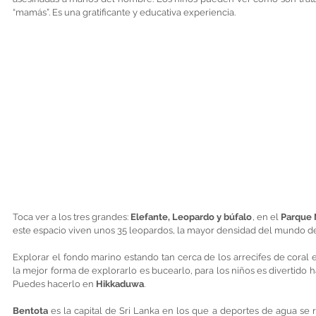
“mamás”. Es una gratificante y educativa experiencia. 
Toca ver a los tres grandes: 
Elefante, Leopardo y búfalo
, en el 
Parque 
este espacio viven unos 35 leopardos, la mayor densidad del mundo de
Explorar el fondo marino estando tan cerca de los arrecifes de coral 
la mejor forma de explorarlo es bucearlo, para los niños es divertido h
Puedes hacerlo en 
Hikkaduwa
.  
Bentota 
es la capital de Sri Lanka en los que a deportes de agua se r