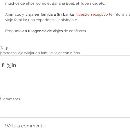
muchos de ellos, como el Banana Boat, el Tube ride, etc. 
Anímate, y 
viaja en familia a Sri Lanka
. 
Nuestro receptivo
 te informar
viaje familiar una experiencia inolvidable. 
Pregunta 
en tu agencia de viajes
 de confianza. 
Tags:
grandes viajes
viajar en familia
viajar con niños
Comments
Write a comment...