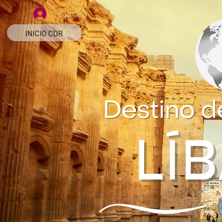
Log In
INICIO CDR