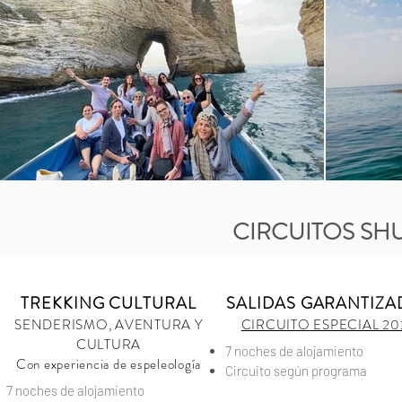
CIRCUITOS S
TREKKING CULTURAL
SALIDAS GARANTIZA
SENDERISMO, AVENTURA Y
CIRCUITO
ESPECIAL 20
CULTURA
7 noches de alojamiento
Con experiencia de espeleología
Circuito según programa
7 noches de alojamiento