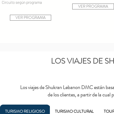
Circuito según programa
VER PROGRAMA
VER PROGRAMA
LOS VIAJES DE 
Los viajes de Shukran Lebanon DMC están basado
de los clientes, a partir de la cual
TURISMO RELIGIOSO
TURISMO CULTURAL
TOU