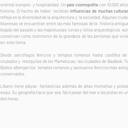
oriental europeo y hospitalidad. Un
país cosmopolita
con 10.000 año
historia. El hecho de haber recibido
influencias de muchas cultura
refleja en la diversidad de la arquitectura y la sociedad. Algunas ciud
libanesas se encuentran entre las más famosas de la historia antigua
legado del pasado y las majestuosas ruinas y sitios arqueológicos aú
conservan como testimonio de la grandeza de las personas que vivi
en esta tierra.
Desde sarcófagos fenicios y templos romanos hasta castillos de
cruzados y mezquitas de los Mamelucas; las ciudades de Baalbek, Ti
Byblos albergan los templos romanos y santuarios fenicios más anti
conservados.
Líbano tiene playas fantásticas además de altas montañas y pista
esquí. Su geografía hace que sea fácil pasar del mar a las pistas en u
dos horas.