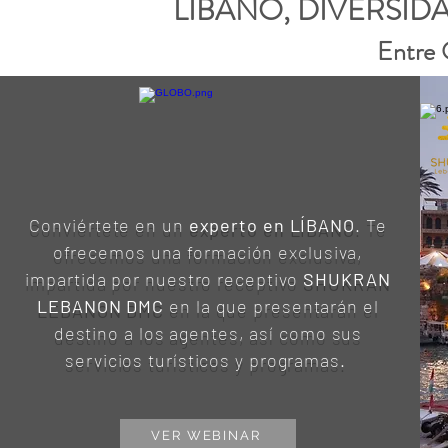
LIBANO, DIVERSID
Entre 
Conviértete en un
experto en LÍBANO
. Te
ofrecemos una formación exclusiva,
impartida por nuestro receptivo
SHUKRAN
LEBANON DMC
en la que presentarán el
destino a los agentes, así como sus
servicios turísticos y programas.
VER WEBINAR