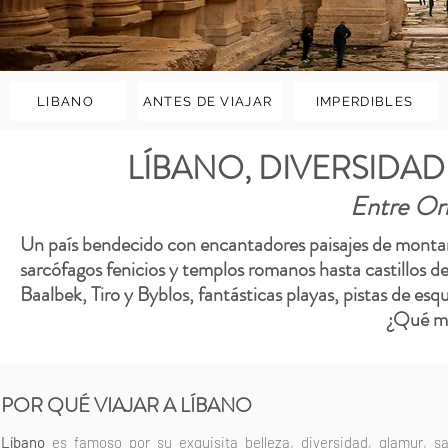
LIBANO
ANTES DE VIAJAR
IMPERDIBLES
LÍBANO, DIVERSIDAD
Entre Or
Un país bendecido con encantadores paisajes de montaña
sarcófagos fenicios y templos romanos hasta castillos 
Baalbek, Tiro y Byblos, fantásticas playas, pistas de es
¿Qué má
POR QUÉ VIAJAR A LÍBANO
Líbano
es famoso por su exquisita belleza, diversidad, glamur, s