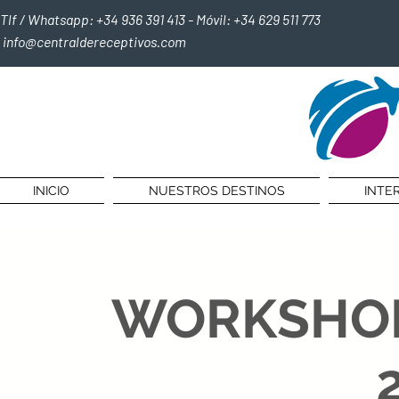
Tlf / Whatsapp: +34 936 391 413 - Móvil: +34 629 511 773
info@centraldereceptivos.com
INICIO
NUESTROS DESTINOS
INTE
WORKSHOP