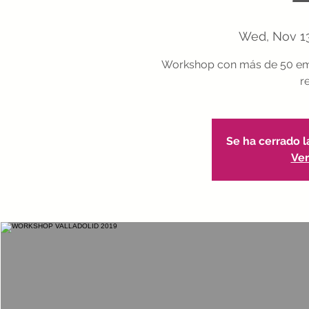
Wed, Nov 1
Workshop con más de 50 emp
r
Se ha cerrado l
Ver