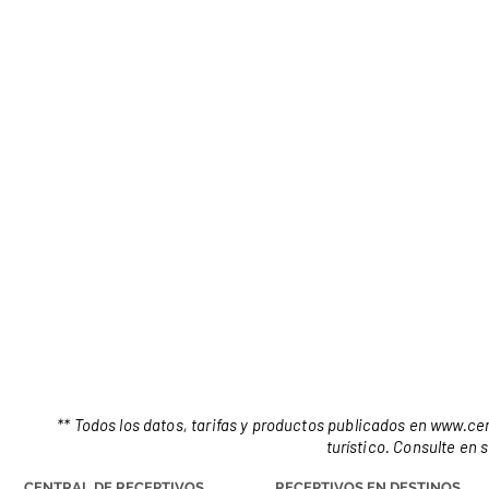
** Todos los datos, tarifas y productos publicados en
www.cen
turístico. Consulte en 
CENTRAL DE RECEPTIVOS
RECEPTIVOS EN DESTINOS