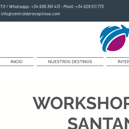
Tlf / Whatsapp: +34 936 391 413 - Móvil: +34 629 511 773
info@centraldereceptivos.com
INICIO
NUESTROS DESTINOS
INTE
WORKSHOP 
SANTA