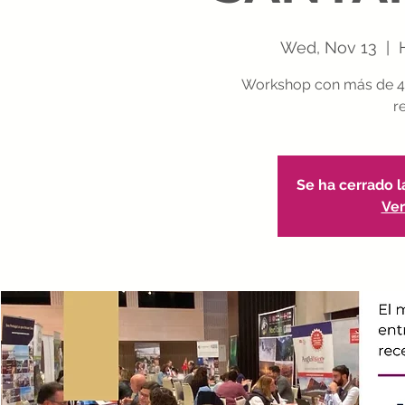
Wed, Nov 13
  |  
Workshop con más de 40
r
Se ha cerrado l
Ver